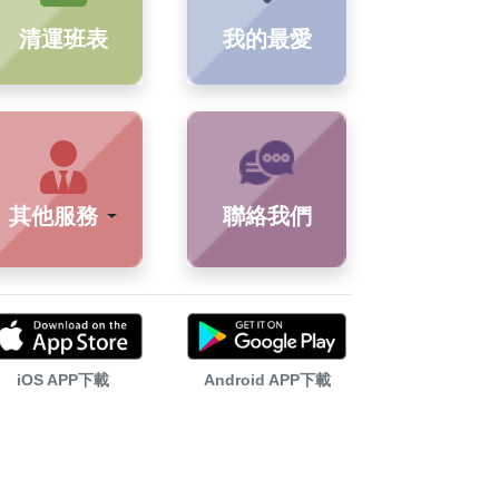
清運班表
我的最愛
其他服務
聯絡我們
iOS APP下載
Android APP下載