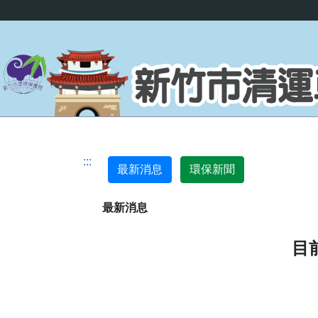
跳到主要內容
:::
最新消息
環保新聞
最新消息
目