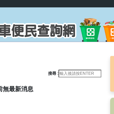
搜尋 :
前無最新消息