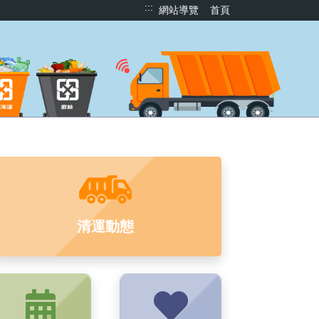
:::
網站導覽
首頁
清運動態